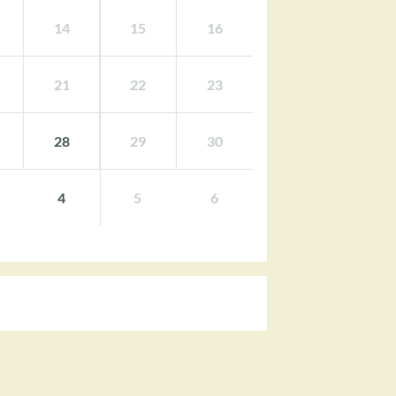
14
15
16
21
22
23
28
29
30
4
5
6