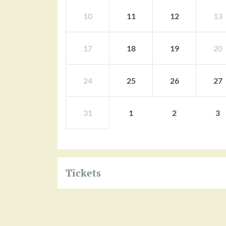
10
11
12
13
17
18
19
20
24
25
26
27
31
1
2
3
Tickets