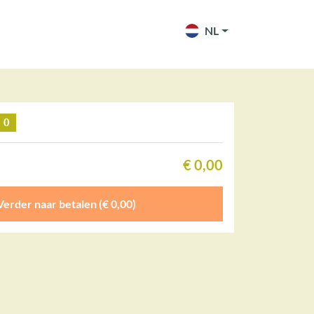
NL
0
€ 0,00
Verder naar betalen (€ 0,00)